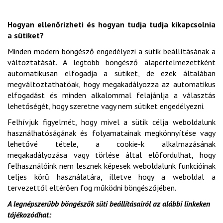
Hogyan ellenőrizheti és hogyan tudja tudja kikapcsolnia
a sütiket?
Minden modern böngésző engedélyezi a sütik beállításának a
változtatását. A legtöbb böngésző alapértelmezettként
automatikusan elfogadja a sütiket, de ezek általában
megváltoztathatóak, hogy megakadályozza az automatikus
elfogadást és minden alkalommal felajánlja a választás
lehetőségét, hogy szeretne vagy nem sütiket engedélyezni.
Felhívjuk figyelmét, hogy mivel a sütik célja weboldalunk
használhatóságának és folyamatainak megkönnyítése vagy
lehetővé tétele, a cookie-k alkalmazásának
megakadályozása vagy törlése által előfordulhat, hogy
felhasználóink nem lesznek képesek weboldalunk funkcióinak
teljes körű használatára, illetve hogy a weboldal a
tervezettől eltérően fog működni böngészőjében.
A legnépszerűbb böngészők süti beállításairól az alábbi linkeken
tájékozódhat: