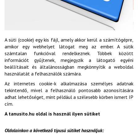
A süti (cookie) egy kis fájl, amely akkor kerül a számítógépre,
amikor egy webhelyet látogat meg az ember. A sütik
számtalan funkcióval rendelkeznek. Többek között
információt gyűjtenek, megjegyzik a látogató egyéni
beállításait és általánosságban megkönnyítik a weboldal
használatát a felhasználók számára.
Az internetes cookie-k alkalmazása személyes adatnak
tekintendő, mivel a felhasználó pontosabb azonosítására
adhat lehetőséget, mint például a szélesebb körben ismert IP
cím.
A tanusito.hu oldal is használ ilyen sütiket
Oldalainkon a következő típusú sütiket használjuk: