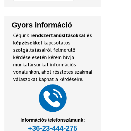
Gyors információ
Cégünk
rendszertanúsításokkal és
képzésekkel
kapcsolatos
szolgáltatásairól felmerülő
kérdése esetén kérem hívja
munkatársunkat információs
vonalunkon, ahol részletes szakmai
válaszokat kaphat a kérdéseire.
Információs telefonszámunk:
+36-23-444-275