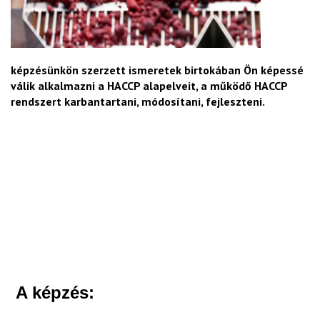
képzésünkön szerzett ismeretek birtokában Ön képessé
válik alkalmazni a HACCP alapelveit, a működő HACCP
rendszert karbantartani, módosítani, fejleszteni.
A képzés: