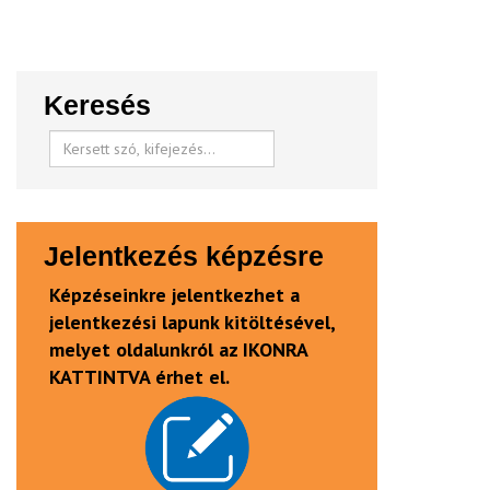
Keresés
Jelentkezés képzésre
Képzéseinkre jelentkezhet a
jelentkezési lapunk kitöltésével,
melyet oldalunkról az IKONRA
KATTINTVA érhet el.