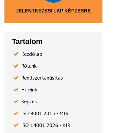
JELENTKEZÉSI LAP KÉPZÉSRE
Tartalom
Kezdőlap
Rólunk
Rendszertanúsítás
Híreink
Képzés
ISO 9001:2015 - MIR
ISO 14001:2026 - KIR